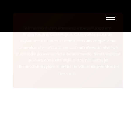
A Binómio é uma empresa especializada em
Engenharia e Construção. Com vários anos de
experiência a Binómio conta com um conjunto de
projectos diversificados e com um elevado nível de
qualidade da execução e acabamento. Neste espaço
poderá consultar alguns dos projectos já
desenvolvidos para clientes de vários segmentos do
mercado.