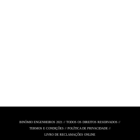
BINÓMIO ENGENHEIROS 2021 // TODOS OS DIREITOS RESERVADOS //
TERMOS E CONDIÇÕES
//
POLÍTICA DE PRIVACIDADE
//
LIVRO DE RECLAMAÇÕES ONLINE