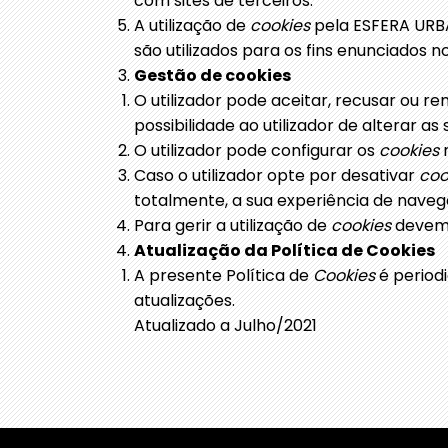
com sites de terceiros.
A utilização de
cookies
pela ESFERA URBA
são utilizados para os fins enunciados no 
Gestão de cookies
O utilizador pode aceitar, recusar ou 
possibilidade ao utilizador de alterar as
O utilizador pode configurar os
cookies
Caso o utilizador opte por desativar
coo
totalmente, a sua experiência de naveg
Para gerir a utilização de
cookies
devem 
Atualização da Política de Cookies
A presente Política de
Cookies
é period
atualizações.
Atualizado a Julho/2021