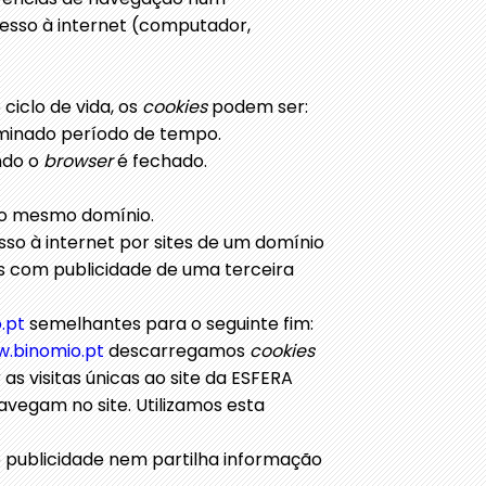
cesso à internet (computador,
ciclo de vida, os
cookies
podem ser:
erminado período de tempo.
ndo o
browser
é fechado.
m o mesmo domínio.
sso à internet por sites de um domínio
rs com publicidade de uma terceira
.pt
semelhantes para o seguinte fim:
.binomio.pt
descarregamos
cookies
as visitas únicas ao site da ESFERA
avegam no site. Utilizamos esta
 publicidade nem partilha informação