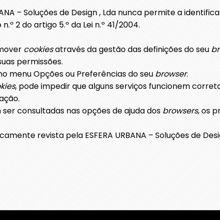
NA – Soluções de Design , Lda nunca permite a identificaç
n.º 2 do artigo 5.º da Lei n.º 41/2004.
remover
cookies
através da gestão das definições do seu
b
 suas permissões.
no menu Opções ou Preferências do seu
browser
.
kies
, pode impedir que alguns serviços funcionem corret
ação.
ser consultadas nas opções de ajuda dos
browsers
, os p
icamente revista pela ESFERA URBANA – Soluções de Desig