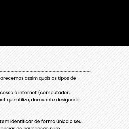
clarecemos assim quais os tipos de
acesso à internet (computador,
et que utiliza, doravante designado
em identificar de forma única o seu
ferências de navegação num