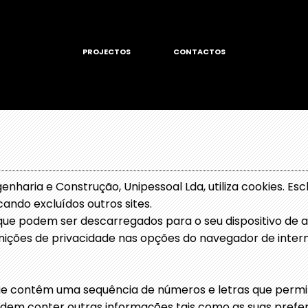
PROJECTOS
CONTACTOS
nharia e Construção, Unipessoal Lda, utiliza cookies. Es
cando excluídos outros sites.
que podem ser descarregados para o seu dispositivo de 
finições de privacidade nas opções do navegador de intern
que contêm uma sequência de números e letras que permit
 podem conter outras informações tais como as suas pre