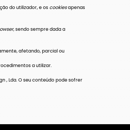
ão do utilizador, e os
cookies
apenas
rowser
, sendo sempre dada a
amente, afetando, parcial ou
rocedimentos a utilizar.
n , Lda. O seu conteúdo pode sofrer