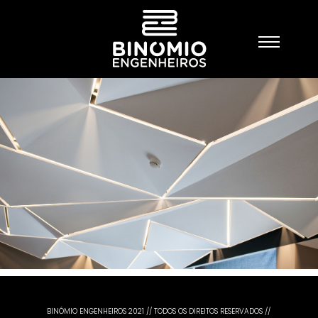
BINÓMIO ENGENHEIROS 2021 // TODOS OS DIREITOS RESERVADOS //